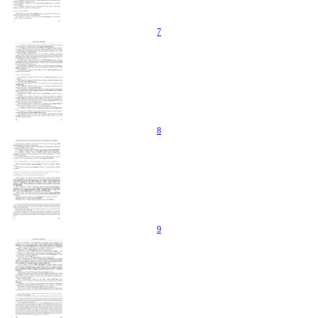
7
8
9