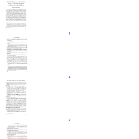
1
2
3