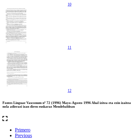
10
11
12
Fontes Linguae Vasconum nº 72 (1996) Mayo-Agosto 1996 Ahal izitea eta ezin izaitea
nola adierazi izan diren euskaraz Mendebaldean
Primero
Previous