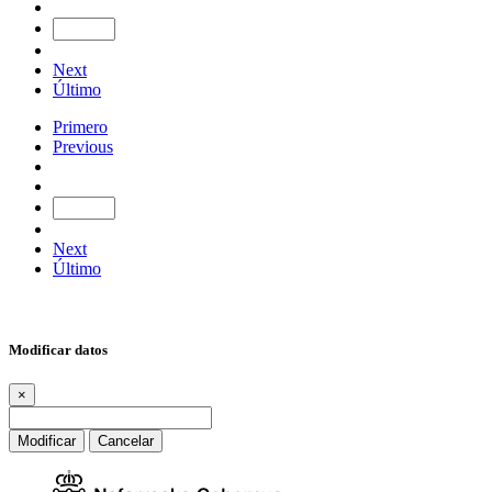
Next
Último
Primero
Previous
Next
Último
Modificar datos
×
Modificar
Cancelar