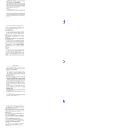
4
5
6