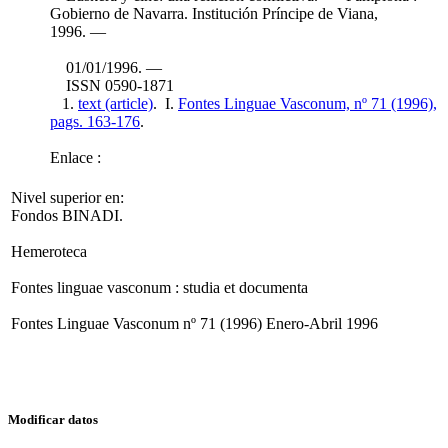
Gobierno de Navarra. Institución Príncipe de Viana,
1996. —
01/01/1996. —
ISSN 0590-1871
1.
text (article)
. I.
Fontes Linguae Vasconum, nº 71 (1996),
pags. 163-176
.
Enlace :
Nivel superior en:
Fondos BINADI.
Hemeroteca
Fontes linguae vasconum : studia et documenta
Fontes Linguae Vasconum nº 71 (1996) Enero-Abril 1996
Modificar datos