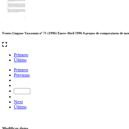
Fontes Linguae Vasconum nº 71 (1996) Enero-Abril 1996 A propos de comparaisons de noms 
Primero
Último
Primero
Previous
Next
Último
Modificar datos