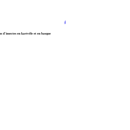
4
d`insectes en kartvèle et en basque