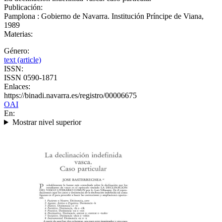
Publicación:
Pamplona : Gobierno de Navarra. Institución Príncipe de Viana,
1989
Materias:
Género:
text (article)
ISSN:
ISSN 0590-1871
Enlaces:
https://binadi.navarra.es/registro/00006675
OAI
En:
Mostrar nivel superior