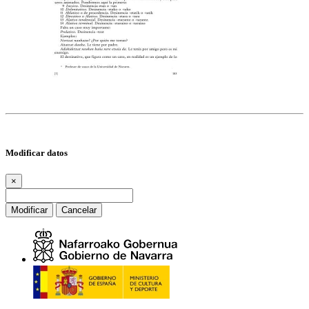
Modificar datos
×
Modificar
Cancelar