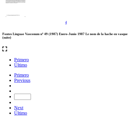
4
Fontes Linguae Vasconum nº 49 (1987) Enero-Junio 1987 Le nom de la hache en vasque
(suite)
Primero
Último
Primero
Previous
Next
Último