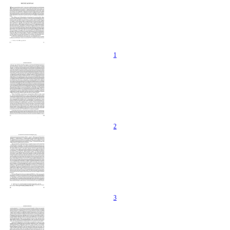
1
2
3