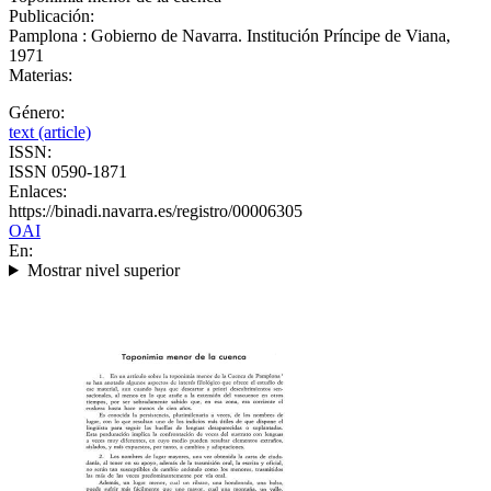
Publicación:
Pamplona : Gobierno de Navarra. Institución Príncipe de Viana,
1971
Materias:
Género:
text (article)
ISSN:
ISSN 0590-1871
Enlaces:
https://binadi.navarra.es/registro/00006305
OAI
En:
Mostrar nivel superior