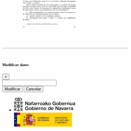
Modificar datos
×
Modificar
Cancelar