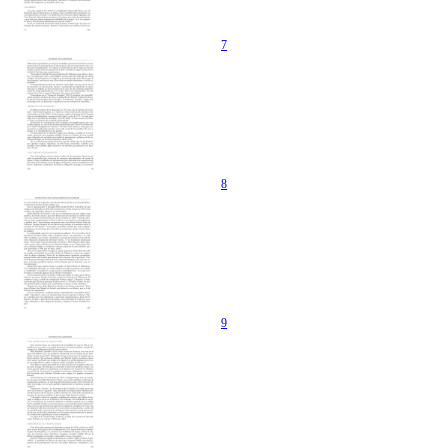
7
8
9