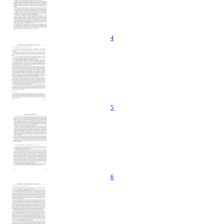
4
5
6