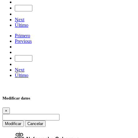
Next
Último
Primero
Previous
Next
Último
Modificar datos
×
Modificar
Cancelar