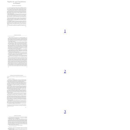
1
2
3