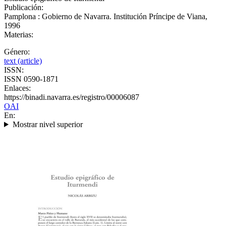
Publicación:
Pamplona : Gobierno de Navarra. Institución Príncipe de Viana,
1996
Materias:
Género:
text (article)
ISSN:
ISSN 0590-1871
Enlaces:
https://binadi.navarra.es/registro/00006087
OAI
En:
Mostrar nivel superior