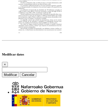
Modificar datos
×
Modificar
Cancelar