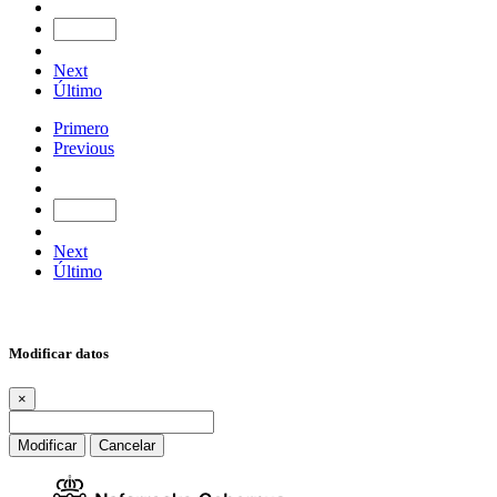
Next
Último
Primero
Previous
Next
Último
Modificar datos
×
Modificar
Cancelar