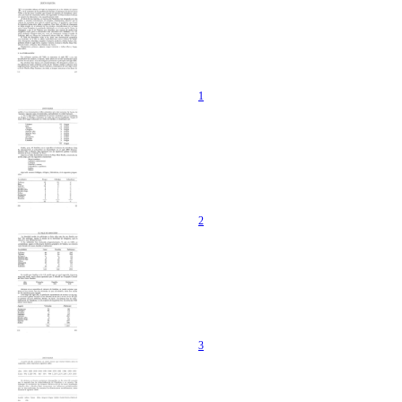
1
2
3