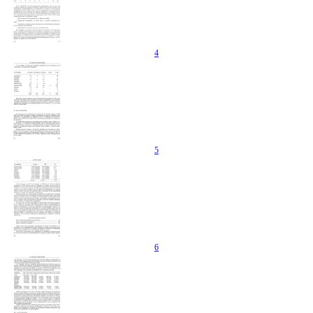
4
5
6