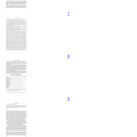
7
8
9