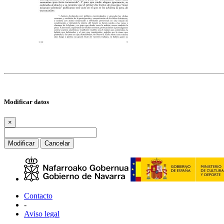
Modificar datos
×
Modificar
Cancelar
Contacto
-
Aviso legal