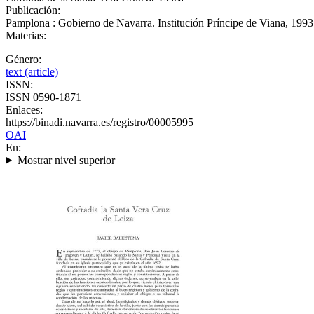
Publicación:
Pamplona : Gobierno de Navarra. Institución Príncipe de Viana, 1993
Materias:
Género:
text (article)
ISSN:
ISSN 0590-1871
Enlaces:
https://binadi.navarra.es/registro/00005995
OAI
En:
Mostrar nivel superior