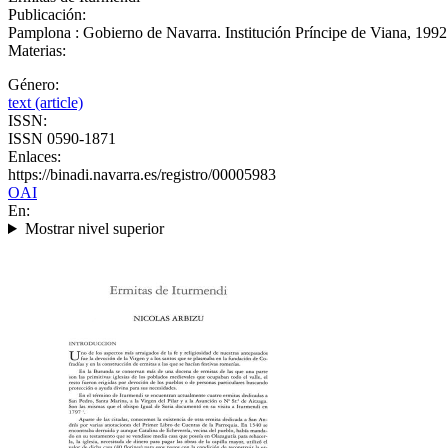
Publicación:
Pamplona : Gobierno de Navarra. Institución Príncipe de Viana, 1992
Materias:
Género:
text (article)
ISSN:
ISSN 0590-1871
Enlaces:
https://binadi.navarra.es/registro/00005983
OAI
En:
Mostrar nivel superior