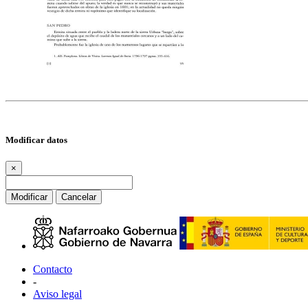
Modificar datos
×
Modificar
Cancelar
Contacto
-
Aviso legal