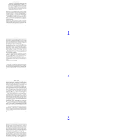
1
2
3