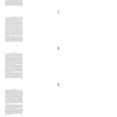
7
8
9