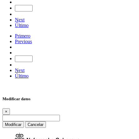
Next
Último
Primero
Previous
Next
Último
Modificar datos
×
Modificar
Cancelar