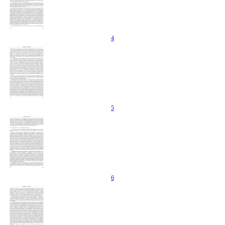
4
5
6