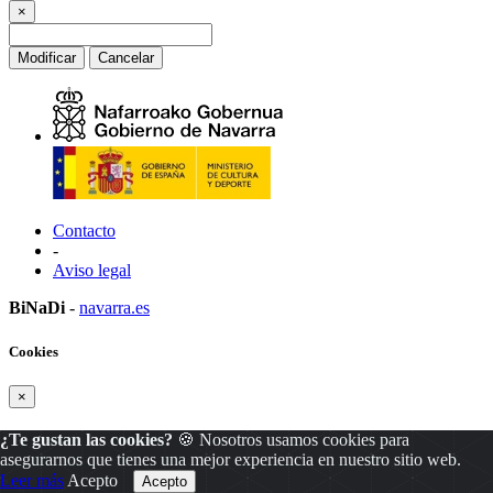
×
Modificar
Cancelar
Contacto
-
Aviso legal
BiNaDi
-
navarra.es
Cookies
×
¿Te gustan las cookies?
🍪 Nosotros usamos cookies para
asegurarnos que tienes una mejor experiencia en nuestro sitio web.
Leer más
Acepto