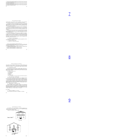
7
8
9