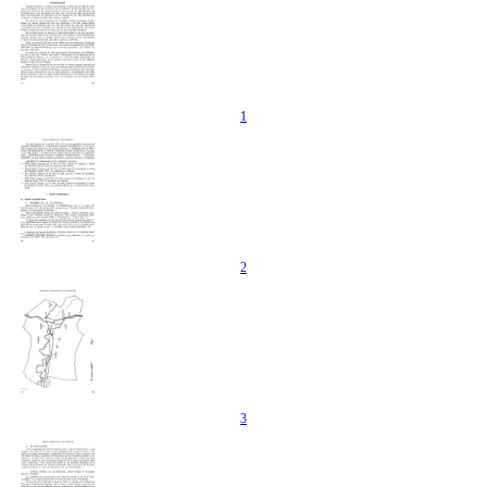
1
2
3