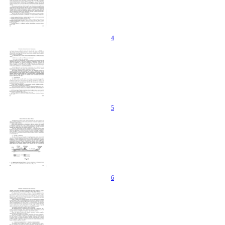
4
5
6