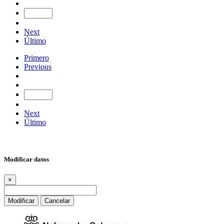
Next
Último
Primero
Previous
Next
Último
Modificar datos
×
Modificar
Cancelar