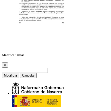
Modificar datos
×
Modificar
Cancelar