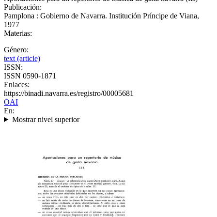
Publicación:
Pamplona : Gobierno de Navarra. Institución Príncipe de Viana,
1977
Materias:
Género:
text (article)
ISSN:
ISSN 0590-1871
Enlaces:
https://binadi.navarra.es/registro/00005681
OAI
En:
Mostrar nivel superior