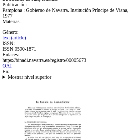
Publicación:
Pamplona : Gobierno de Navarra. Institución Príncipe de Viana,
1977
Materias:
Género:
text (article)
ISSN:
ISSN 0590-1871
Enlaces:
https://binadi.navarra.es/registro/00005673
OAI
En:
Mostrar nivel superior