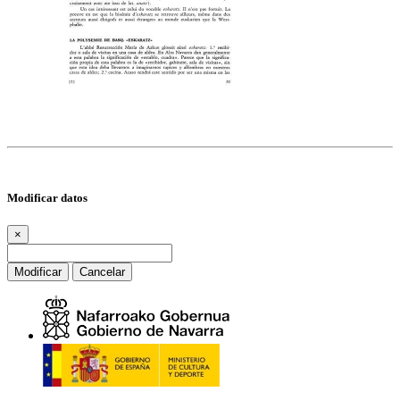
Modificar datos
×
Modificar
Cancelar