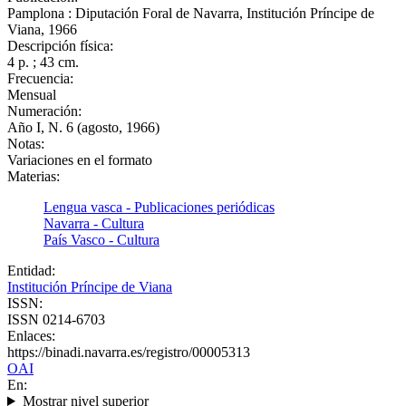
Pamplona : Diputación Foral de Navarra, Institución Príncipe de
Viana, 1966
Descripción física:
4 p. ; 43 cm.
Frecuencia:
Mensual
Numeración:
Año I, N. 6 (agosto, 1966)
Notas:
Variaciones en el formato
Materias:
Lengua vasca - Publicaciones periódicas
Navarra - Cultura
País Vasco - Cultura
Entidad:
Institución Príncipe de Viana
ISSN:
ISSN 0214-6703
Enlaces:
https://binadi.navarra.es/registro/00005313
OAI
En:
Mostrar nivel superior