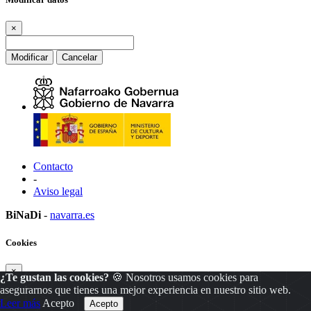
×
Modificar
Cancelar
Contacto
-
Aviso legal
BiNaDi
-
navarra.es
Cookies
×
¿Te gustan las cookies?
🍪 Nosotros usamos cookies para
asegurarnos que tienes una mejor experiencia en nuestro sitio web.
Leer más
Acepto