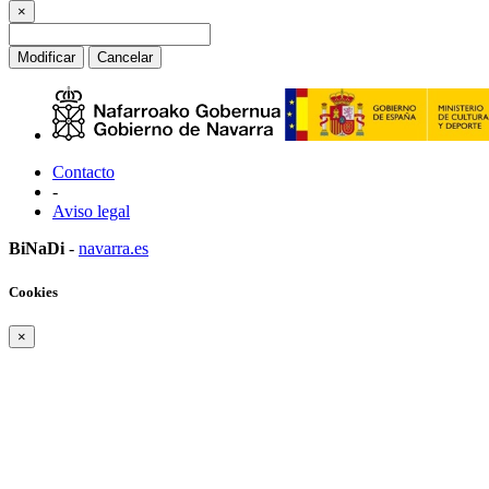
×
Modificar
Cancelar
Contacto
-
Aviso legal
BiNaDi
-
navarra.es
Cookies
×