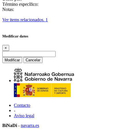
Término específico:
Notas:
Ver items relacionados.
1
Modificar datos
×
Modificar
Cancelar
Contacto
-
Aviso legal
BiNaDi
-
navarra.es