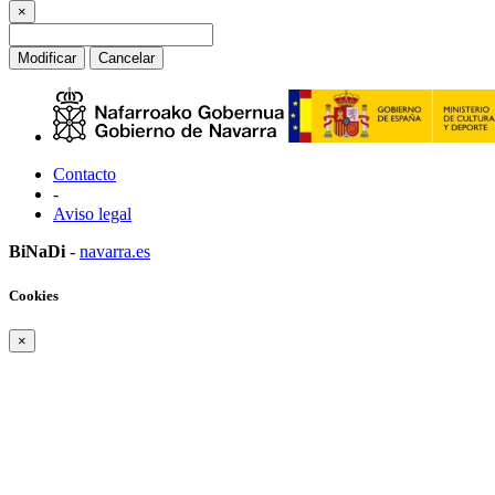
×
Modificar
Cancelar
Contacto
-
Aviso legal
BiNaDi
-
navarra.es
Cookies
×