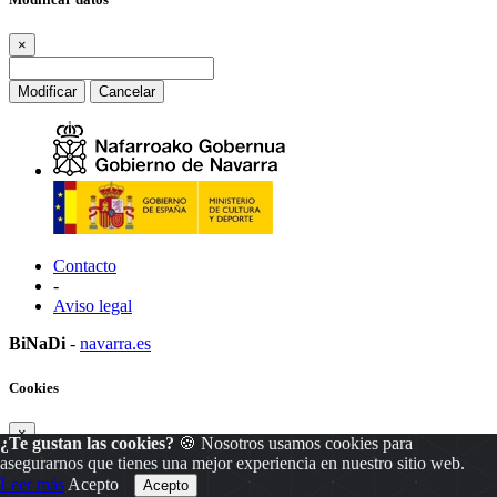
×
Modificar
Cancelar
Contacto
-
Aviso legal
BiNaDi
-
navarra.es
Cookies
×
¿Te gustan las cookies?
🍪 Nosotros usamos cookies para
asegurarnos que tienes una mejor experiencia en nuestro sitio web.
Leer más
Acepto