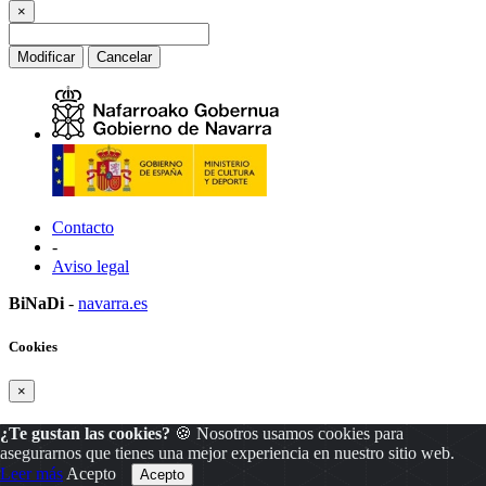
×
Modificar
Cancelar
Contacto
-
Aviso legal
BiNaDi
-
navarra.es
Cookies
×
¿Te gustan las cookies?
🍪 Nosotros usamos cookies para
asegurarnos que tienes una mejor experiencia en nuestro sitio web.
Leer más
Acepto