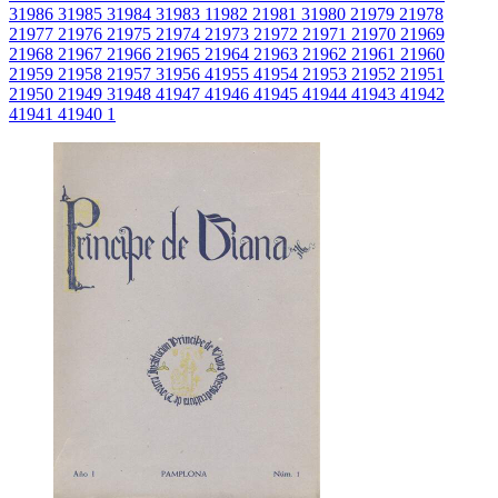
3
1986
3
1985
3
1984
3
1983
1
1982
2
1981
3
1980
2
1979
2
1978
2
1977
2
1976
2
1975
2
1974
2
1973
2
1972
2
1971
2
1970
2
1969
2
1968
2
1967
2
1966
2
1965
2
1964
2
1963
2
1962
2
1961
2
1960
2
1959
2
1958
2
1957
3
1956
4
1955
4
1954
2
1953
2
1952
2
1951
2
1950
2
1949
3
1948
4
1947
4
1946
4
1945
4
1944
4
1943
4
1942
4
1941
4
1940
1