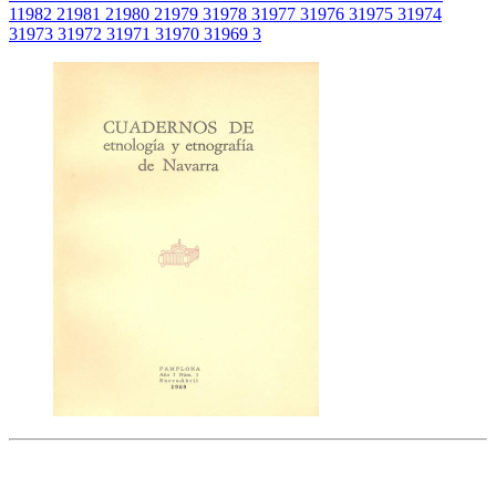
1
1982
2
1981
2
1980
2
1979
3
1978
3
1977
3
1976
3
1975
3
1974
3
1973
3
1972
3
1971
3
1970
3
1969
3