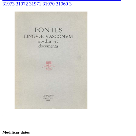
3
1973
3
1972
3
1971
3
1970
3
1969
3
Modificar datos