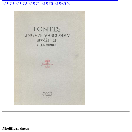
3
1973
3
1972
3
1971
3
1970
3
1969
3
Modificar datos