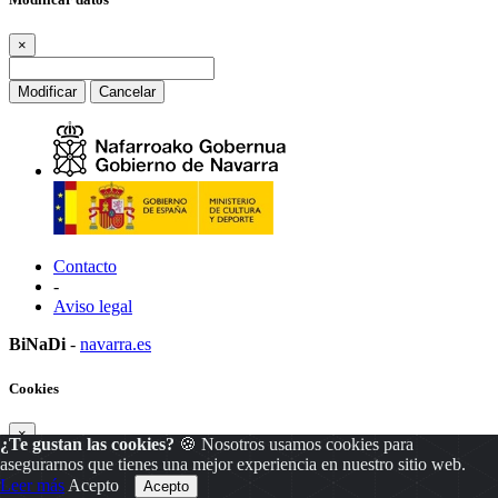
×
Modificar
Cancelar
Contacto
-
Aviso legal
BiNaDi
-
navarra.es
Cookies
×
¿Te gustan las cookies?
🍪 Nosotros usamos cookies para
asegurarnos que tienes una mejor experiencia en nuestro sitio web.
Leer más
Acepto