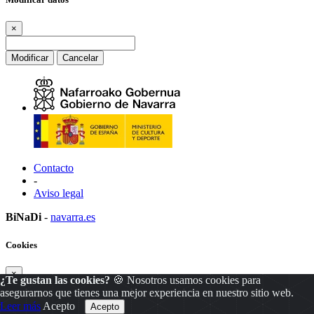
×
Modificar
Cancelar
Contacto
-
Aviso legal
BiNaDi
-
navarra.es
Cookies
×
¿Te gustan las cookies?
🍪 Nosotros usamos cookies para
asegurarnos que tienes una mejor experiencia en nuestro sitio web.
Leer más
Acepto