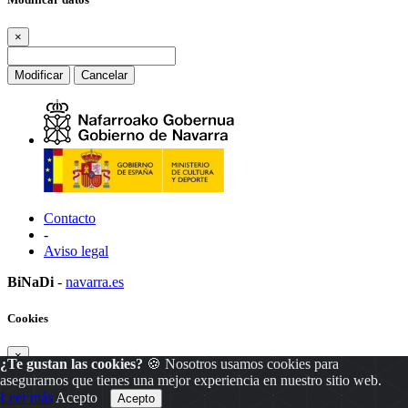
×
Modificar
Cancelar
Contacto
-
Aviso legal
BiNaDi
-
navarra.es
Cookies
×
¿Te gustan las cookies?
🍪 Nosotros usamos cookies para
asegurarnos que tienes una mejor experiencia en nuestro sitio web.
Leer más
Acepto