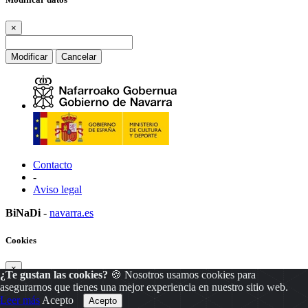
×
Modificar
Cancelar
Contacto
-
Aviso legal
BiNaDi
-
navarra.es
Cookies
×
¿Te gustan las cookies?
🍪 Nosotros usamos cookies para
asegurarnos que tienes una mejor experiencia en nuestro sitio web.
Leer más
Acepto