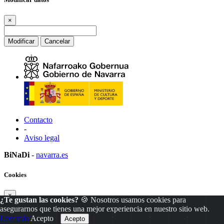
×
Modificar
Cancelar
Contacto
-
Aviso legal
BiNaDi
-
navarra.es
Cookies
×
¿Te gustan las cookies?
🍪 Nosotros usamos cookies para
asegurarnos que tienes una mejor experiencia en nuestro sitio web.
Leer más
Acepto