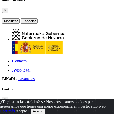
×
Modificar
Cancelar
Contacto
-
Aviso legal
BiNaDi
-
navarra.es
Cookies
×
¿Te gustan las cookies?
🍪 Nosotros usamos cookies para
asegurarnos que tienes una mejor experiencia en nuestro sitio web.
Leer más
Acepto