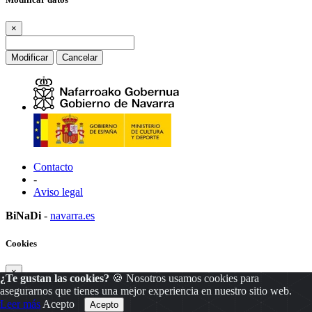
×
Modificar
Cancelar
Contacto
-
Aviso legal
BiNaDi
-
navarra.es
Cookies
×
¿Te gustan las cookies?
🍪 Nosotros usamos cookies para
asegurarnos que tienes una mejor experiencia en nuestro sitio web.
Leer más
Acepto