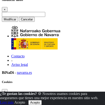
×
Modificar
Cancelar
Contacto
-
Aviso legal
BiNaDi
-
navarra.es
Cookies
×
¿Te gustan las cookies?
🍪 Nosotros usamos cookies para
asegurarnos que tienes una mejor experiencia en nuestro sitio web.
Leer más
Acepto