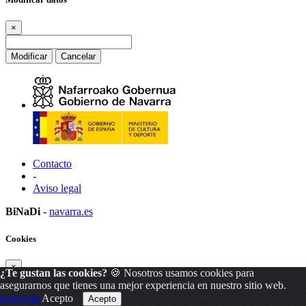
×
Modificar
Cancelar
Contacto
-
Aviso legal
BiNaDi
-
navarra.es
Cookies
×
¿Te gustan las cookies?
🍪 Nosotros usamos cookies para
asegurarnos que tienes una mejor experiencia en nuestro sitio web.
Leer más
Acepto