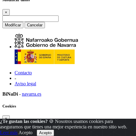
×
Modificar
Cancelar
Contacto
-
Aviso legal
BiNaDi
-
navarra.es
Cookies
×
¿Te gustan las cookies?
🍪 Nosotros usamos cookies para
asegurarnos que tienes una mejor experiencia en nuestro sitio web.
Leer más
Acepto