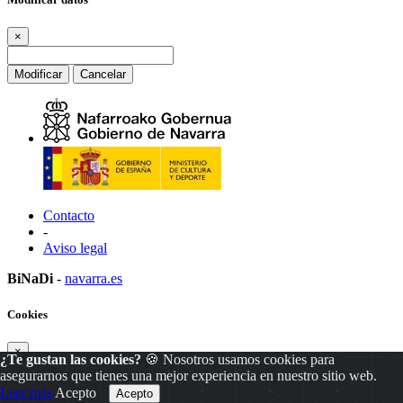
×
Modificar
Cancelar
Contacto
-
Aviso legal
BiNaDi
-
navarra.es
Cookies
×
¿Te gustan las cookies?
🍪 Nosotros usamos cookies para
asegurarnos que tienes una mejor experiencia en nuestro sitio web.
Leer más
Acepto