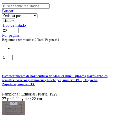
Buscar
Tipo de listado
Por página
Registros encontrados: 2
Total Páginas: 1
Establecimiento de horticultura de Manuel Huici : plantas, flores-árboles,
semillas : viveros y almacenes, Rochapea, número 39 ..., Despacho,
Zapatería, número 33.
Pamplona : Editorial Huarte, 1929.
27 p.: il. bl. y n ; ; 22 cm.