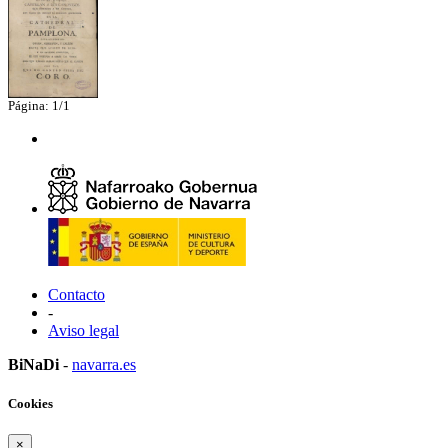
Página: 1/1
Contacto
-
Aviso legal
BiNaDi
-
navarra.es
Cookies
×