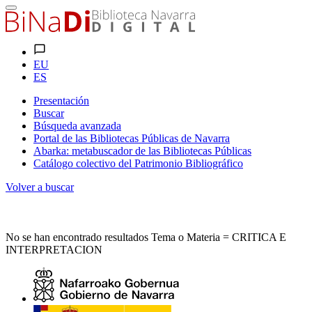
EU
ES
Presentación
Buscar
Búsqueda avanzada
Portal de las Bibliotecas Públicas de Navarra
Abarka: metabuscador de las Bibliotecas Públicas
Catálogo colectivo del Patrimonio Bibliográfico
Volver a buscar
No se han encontrado resultados Tema o Materia = CRITICA E
INTERPRETACION