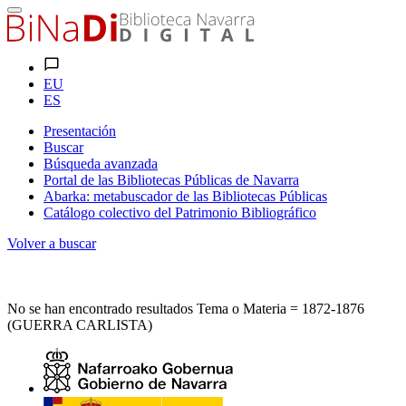
EU
ES
Presentación
Buscar
Búsqueda avanzada
Portal de las Bibliotecas Públicas de Navarra
Abarka: metabuscador de las Bibliotecas Públicas
Catálogo colectivo del Patrimonio Bibliográfico
Volver a buscar
No se han encontrado resultados Tema o Materia = 1872-1876
(GUERRA CARLISTA)