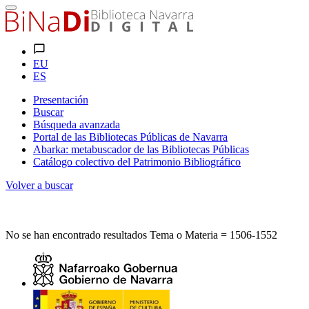
EU
ES
Presentación
Buscar
Búsqueda avanzada
Portal de las Bibliotecas Públicas de Navarra
Abarka: metabuscador de las Bibliotecas Públicas
Catálogo colectivo del Patrimonio Bibliográfico
Volver a buscar
No se han encontrado resultados Tema o Materia = 1506-1552