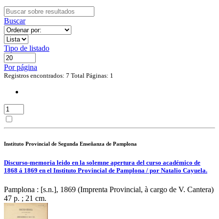
Buscar
Tipo de listado
Por página
Registros encontrados: 7
Total Páginas: 1
Instituto Provincial de Segunda Enseñanza de Pamplona
Discurso-memoria leido en la solemne apertura del curso académico de
1868 á 1869 en el Instituto Provincial de Pamplona / por Natalio Cayuela.
Pamplona : [s.n.], 1869 (Imprenta Provincial, à cargo de V. Cantera)
47 p. ; 21 cm.