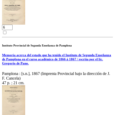
Instituto Provincial de Segunda Enseñanza de Pamplona
Memoria acerca del estado que ha tenido el Instituto de Segunda Enseñanza
de Pamplona en el curso académico de 1866 á 1867 / escrita por el lic.
Gregorio de Pano.
Pamplona : [s.n.], 1867 (Imprenta Provincial bajo la dirección de J.
F. Cancela)
47 p. ; 21 cm.