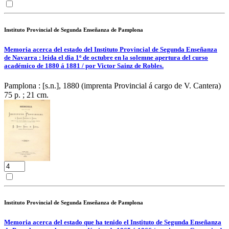
Instituto Provincial de Segunda Enseñanza de Pamplona
Memoria acerca del estado del Instituto Provincial de Segunda Enseñanza
de Navarra : leida el dia 1º de octubre en la solemne apertura del curso
académico de 1880 á 1881 / por Victor Sainz de Robles.
Pamplona : [s.n.], 1880 (imprenta Provincial á cargo de V. Cantera)
75 p. ; 21 cm.
Instituto Provincial de Segunda Enseñanza de Pamplona
Memoria acerca del estado que ha tenido el Instituto de Segunda Enseñanza