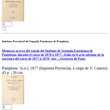
Instituto Provincial de Segunda Enseñanza de Pamplona
Memoria acerca del estado del Instituto de Segunda Enseñanza de
Pamplona, durante el curso de 1876 á 1877 : leída en el acto solemne de la
apertura del curso de 1877 á 1878 / por ... Gregorio de Pano.
Pamplona : [s.n.], 1877 (Imprenta Provincial, á cargo de V. Cantera)
45 p. ; 26 cm.