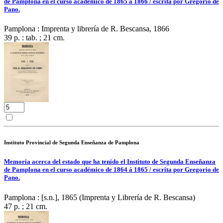
de Pamplona en el curso académico de 1865 á 1866 / escrita por Gregorio de
Pano.
Pamplona : Imprenta y librería de R. Bescansa, 1866
39 p. : tab. ; 21 cm.
Instituto Provincial de Segunda Enseñanza de Pamplona
Memoria acerca del estado que ha tenido el Instituto de Segunda Enseñanza
de Pamplona en el curso académico de 1864 á 1865 / escrita por Gregorio de
Pano.
Pamplona : [s.n.], 1865 (Imprenta y Librería de R. Bescansa)
47 p. ; 21 cm.