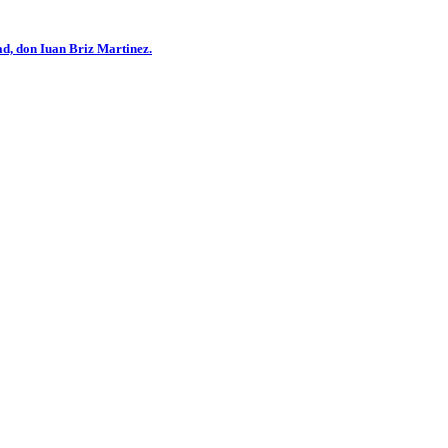
ad, don Iuan Briz Martinez.