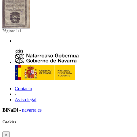
Página: 1/1
Contacto
-
Aviso legal
BiNaDi
-
navarra.es
Cookies
×