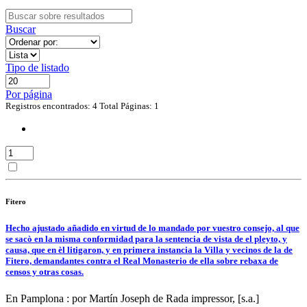
Buscar
Tipo de listado
Por página
Registros encontrados: 4
Total Páginas: 1
Fitero
Hecho ajustado añadido en virtud de lo mandado por vuestro consejo, al que
se sacò en la misma conformidad para la sentencia de vista de el pleyto, y
causa, que en èl litigaron, y en primera instancia la Villa y vecinos de la de
Fitero, demandantes contra el Real Monasterio de ella sobre rebaxa de
censos y otras cosas.
En Pamplona : por Martín Joseph de Rada impressor, [s.a.]