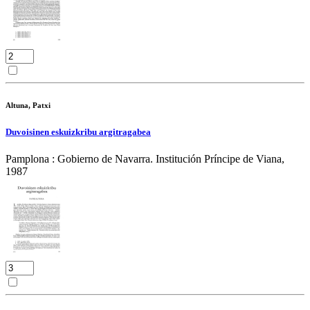
Altuna, Patxi
Duvoisinen eskuizkribu argitragabea
Pamplona : Gobierno de Navarra. Institución Príncipe de Viana,
1987