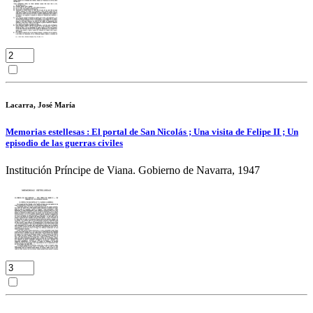
Lacarra, José María
Memorias estellesas : El portal de San Nicolás ; Una visita de Felipe II ; Un
episodio de las guerras civiles
Institución Príncipe de Viana. Gobierno de Navarra, 1947