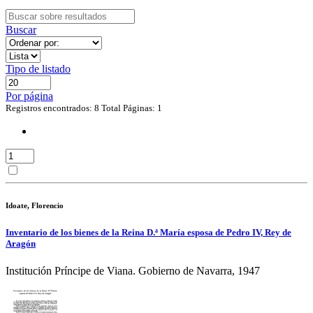
Buscar
Tipo de listado
Por página
Registros encontrados: 8
Total Páginas: 1
Idoate, Florencio
Inventario de los bienes de la Reina D.ª María esposa de Pedro IV, Rey de
Aragón
Institución Príncipe de Viana. Gobierno de Navarra, 1947