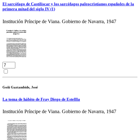
El sarcófago de Castiliscar y los sarcófagos paleocristianos españoles de la
primera mitad del siglo IV (1)
Institución Príncipe de Viana. Gobierno de Navarra, 1947
Goñi Gaztambide, José
La toma de hábito de Fray Diego de Estellla
Institución Príncipe de Viana. Gobierno de Navarra, 1947