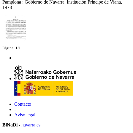
Pamplona : Gobierno de Navarra. Institución Príncipe de Viana,
1978
Página: 1/1
Contacto
-
Aviso legal
BiNaDi
-
navarra.es