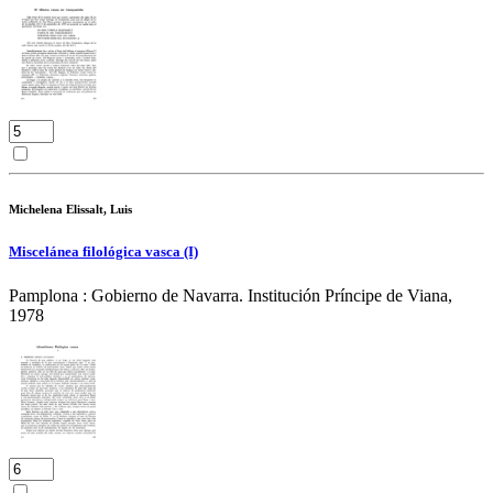
Michelena Elissalt, Luis
Miscelánea filológica vasca (I)
Pamplona : Gobierno de Navarra. Institución Príncipe de Viana,
1978