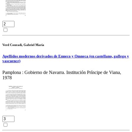
Verd Conradi, Gabriel María
Apellidos modernos derivados de Enneco y Omneca (en castellano, gallego y
vascuence)
Pamplona : Gobierno de Navarra. Institución Príncipe de Viana,
1978