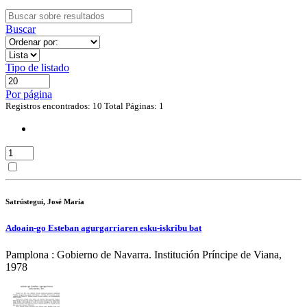
Buscar
Tipo de listado
Por página
Registros encontrados: 10
Total Páginas: 1
Satrústegui, José María
Adoain-go Esteban agurgarriaren esku-iskribu bat
Pamplona : Gobierno de Navarra. Institución Príncipe de Viana,
1978